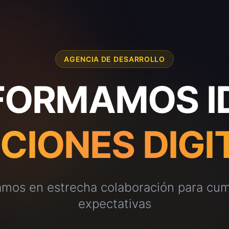
AGENCIA DE DESARROLLO
ORMAMOS I
CIONES DIGI
amos en estrecha colaboración para cump
expectativas