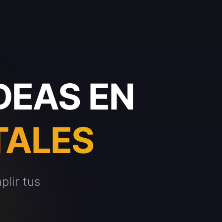
DEAS EN
TALES
lir tus