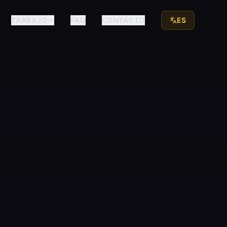
TRABAJO
FAQ
CONTACTO
ES